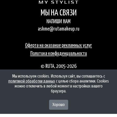
МЫ НА СВЯЗИ
НАПИШИ НАМ
askme@rutamakeup.ru
Оферта на оказание рекламных услуг
Политика конфиденциальности
©
RUTA, 2005-2026
Мы используем cookies. Используя сайт, вы соглашаетесь с
политикой обработки данных
с целью сбора аналитики. Cookies
можно отключить в любой момент в настройках вашего
браузера.
RUTA – ТВОЙ
ПЕРСОНАЛЬНЫЙ СТИЛИСТ
Хорошо