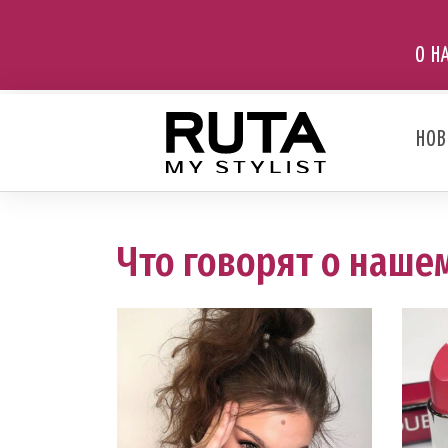
О Н
НОВ
Что говорят о нашем