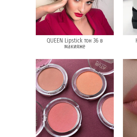
QUEEN Lipstick тон 36 в
макияже