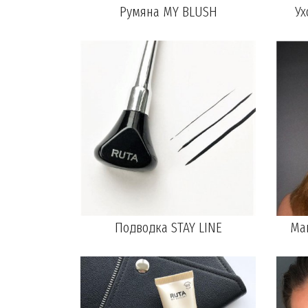
Румяна MY BLUSH
Ух
Подводка STAY LINE
Мак