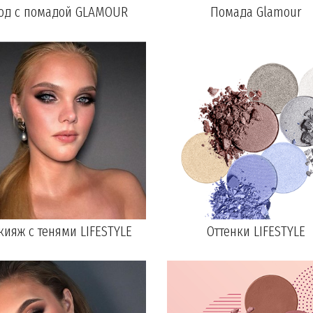
од с помадой GLAMOUR
Помада Glamour
ияж с тенями LIFESTYLE
Оттенки LIFESTYLE