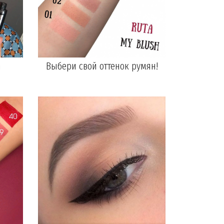
n
Выбери свой оттенок румян!