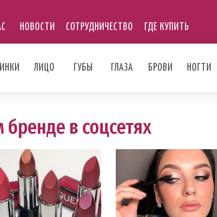
АС
НОВОСТИ
СОТРУДНИЧЕСТВО
ГДЕ КУПИТЬ
ИНКИ
ЛИЦО
ГУБЫ
ГЛАЗА
БРОВИ
НОГТИ
 бренде в соцсетях