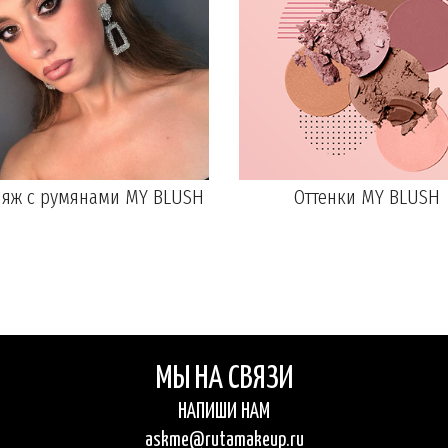
яж с румянами MY BLUSH
Оттенки MY BLUSH
МЫ НА СВЯЗИ
НАПИШИ НАМ
askme@rutamakeup.ru