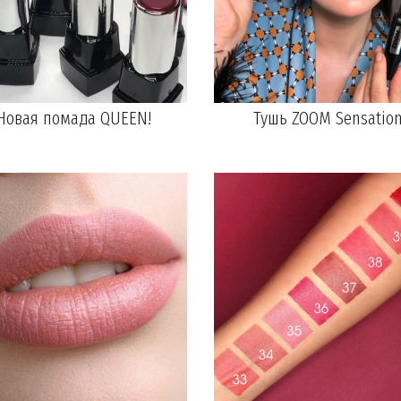
Новая помада QUEEN!
Тушь ZOOM Sensatio